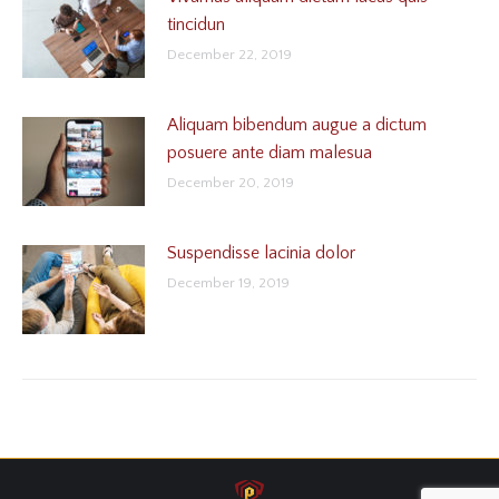
tincidun
December 22, 2019
Aliquam bibendum augue a dictum
posuere ante diam malesua
December 20, 2019
Suspendisse lacinia dolor
December 19, 2019