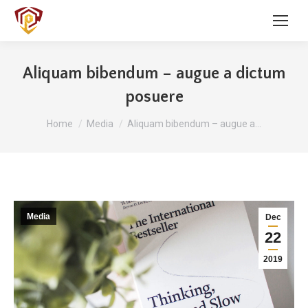
Aliquam bibendum – augue a dictum
posuere
You are here:
Home
Media
Aliquam bibendum – augue a…
Media
Dec
22
2019