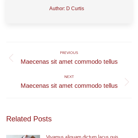
Author:
D Curtis
Post
PREVIOUS
navigation
Maecenas sit amet commodo tellus
Previous
post:
NEXT
Maecenas sit amet commodo tellus
Next
post:
Related Posts
Vivamus aliquam dictum lacus quis