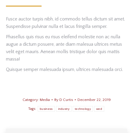
Fusce auctor turpis nibh, id commodo tellus dictum sit amet.
Suspendisse pulvinar nulla et lacus fringilla semper.
Phasellus quis risus eu risus eleifend molestie non ac nulla
augue a dictum posuere, ante diam malesua ultrices metus
velit eget mauris. Aenean mollis tristique dolor quis mattis
massa!
Quisque semper malesuada ipsum, ultrices malesuada orci.
Category:
Media
By
D Curtis
December 22, 2019
Tags:
business
industry
technology
wed