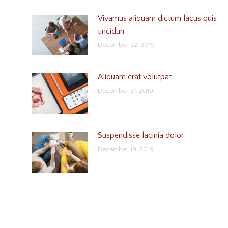
Vivamus aliquam dictum lacus quis
tincidun
December 22, 2019
Aliquam erat volutpat
December 21, 2019
Suspendisse lacinia dolor
December 19, 2019